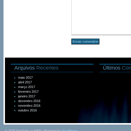
Arquivos
Recentes
Últimos
Com
maio 2017
abril 2017
março 2017
fevereiro 2017
janeiro 2017
dezembro 2016
novembro 2016
outubro 2016
© 2026
Depósito na WEB
• Powered by
WordPress