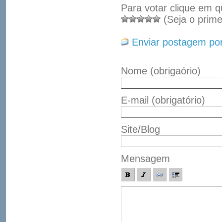
Para votar clique em q
(Seja o prime
Enviar postagem por
Nome
(obrigaório)
E-mail
(obrigatório)
Site/Blog
Mensagem