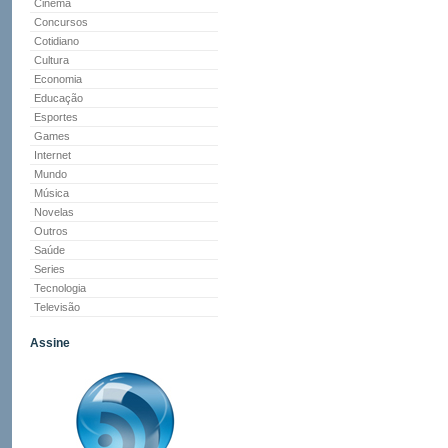
Cinema
Concursos
Cotidiano
Cultura
Economia
Educação
Esportes
Games
Internet
Mundo
Música
Novelas
Outros
Saúde
Series
Tecnologia
Televisão
Assine