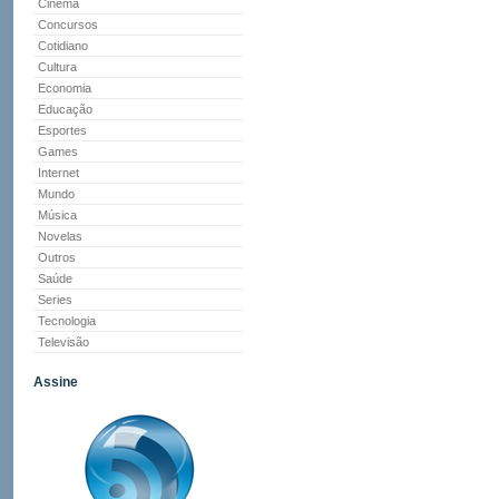
Cinema
Concursos
Cotidiano
Cultura
Economia
Educação
Esportes
Games
Internet
Mundo
Música
Novelas
Outros
Saúde
Series
Tecnologia
Televisão
Assine