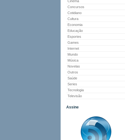
Cinema
Concursos
Cotidiano
Cultura
Economia
Educação
Esportes
Games
Internet
Mundo
Música
Novelas
Outros
Saúde
Series
Tecnologia
Televisão
Assine