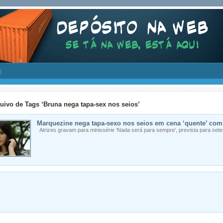
uivo de Tags ‘Bruna nega tapa-sex nos seios’
Marquezine nega tapa-sexo nos seios em cena ‘quente’ com 
Atrizes gravam para minissérie ‘Nada será para sempre’, prevista para set