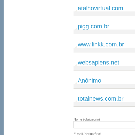
atalhovirtual.com
pigg.com.br
www.linkk.com.br
websapiens.net
Anônimo
totalnews.com.br
Nome
(obrigaório)
E-mail
(obrigatório)