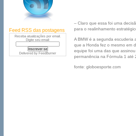
– Claro que essa foi uma decisã
para o realinhamento estratégi
Feed RSS das postagens
Receba atualizações por email.
A BMW é a segunda escuderia a 
Digite seu email:
que a Honda fez o mesmo em d
equipe foi uma das que assinou
Delivered by
FeedBurner
permanência na Fórmula 1 até 
fonte: globoesporte.com