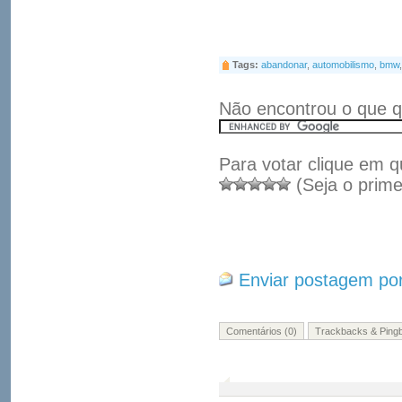
Tags:
abandonar
,
automobilismo
,
bmw
Não encontrou o que q
Para votar clique em q
(Seja o prime
Enviar postagem por
Comentários (0)
Trackbacks & Pingb