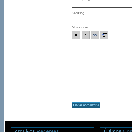
Site/Blog
Mensagem
Arquivos
Recentes
Últimos
Com