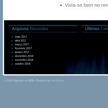
Vista-se bem no rev
Arquivos
Recentes
Últimos
Com
maio 2017
abril 2017
março 2017
fevereiro 2017
janeiro 2017
dezembro 2016
novembro 2016
outubro 2016
© 2026
Depósito na WEB
• Powered by
WordPress