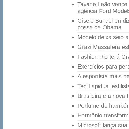
Tayane Leão vence 
agência Ford Model
Gisele Bündchen diz
posse de Obama
Modelo deixa seio a
Grazi Massafera es
Fashion Rio terá G
Exercícios para pe
A esportista mais b
Ted Lapidus, estilis
Brasileira é a nova
Perfume de hambúrg
Hormônio transform
Microsoft lança sua 