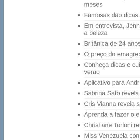
meses
Famosas dão dicas 
Em entrevista, Jenn
a beleza
Britânica de 24 ano
O preço do emagrec
Conheça dicas e cu
verão
Aplicativo para Andr
Sabrina Sato revel
Cris Vianna revela 
Aprenda a fazer o e
Christiane Torloni r
Miss Venezuela con