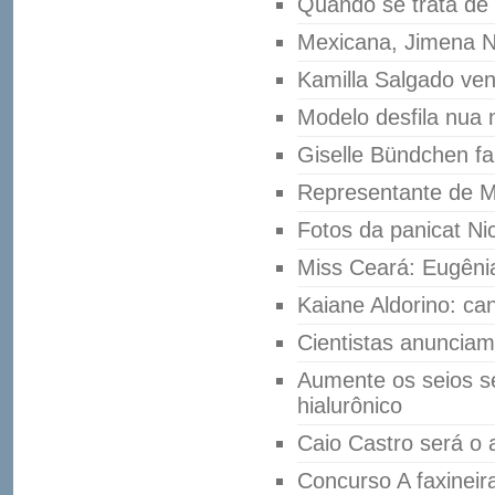
Quando se trata de 
Mexicana, Jimena Na
Kamilla Salgado ve
Modelo desfila nua
Giselle Bündchen fa
Representante de M
Fotos da panicat Ni
Miss Ceará: Eugênia
Kaiane Aldorino: ca
Cientistas anunciam 
Aumente os seios se
hialurônico
Caio Castro será o 
Concurso A faxineira