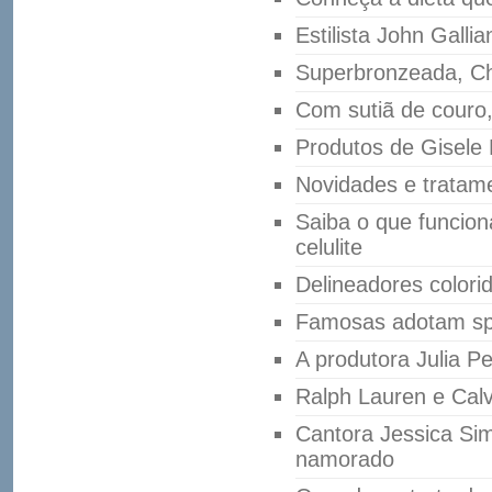
Estilista John Galli
Superbronzeada, Ch
Com sutiã de couro
Produtos de Gisele
Novidades e tratame
Saiba o que funcio
celulite
Delineadores colori
Famosas adotam sp
A produtora Julia P
Ralph Lauren e Calv
Cantora Jessica Si
namorado