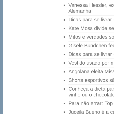
Vanessa Hessler, ex
Alemanha
Dicas para se livrar
Kate Moss divide se
Mitos e verdades sob
Gisele Bündchen fec
Dicas para se livrar
Vestido usado por mi
Angolana eleita Miss
Shorts esportivos s
Conheça a dieta pa
vinho ou o chocolat
Para não errar: Top
Juceila Bueno é a 