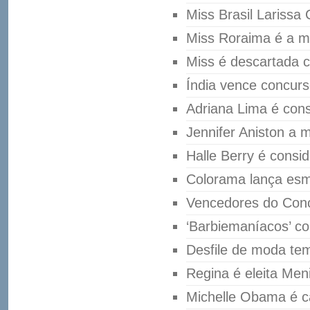
Miss Brasil Larissa 
Miss Roraima é a m
Miss é descartada c
Índia vence concur
Adriana Lima é con
Jennifer Aniston a 
Halle Berry é cons
Colorama lança esm
Vencedores do Conc
‘Barbiemaníacos’ c
Desfile de moda tem
Regina é eleita Meni
Michelle Obama é c