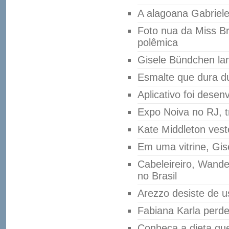
A alagoana Gabriel
Foto nua da Miss Bra
polêmica
Gisele Bündchen lan
Esmalte que dura d
Aplicativo foi dese
Expo Noiva no RJ, t
Kate Middleton ves
Em uma vitrine, Gis
Cabeleireiro, Wande
no Brasil
Arezzo desiste de u
Fabiana Karla perde
Conheça a dieta qu