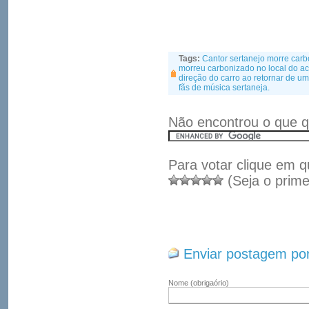
Tags:
Cantor sertanejo morre carb
morreu carbonizado no local do ac
direção do carro ao retornar de 
fãs de música sertaneja.
Não encontrou o que q
Para votar clique em q
(Seja o prime
Enviar postagem por
Nome
(obrigaório)