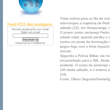
Triste notícia para os fãs de mú
interrompeu a trajetória de Pe
Feed RSS das postagens
sábado (23), em Votuporanga, no
Receba atualizações por email.
O jovem cantor sertanejo Pedr
Digite seu email:
cidade natal, quando perdeu o c
contra um poste de iluminação 
Delivered by
FeedBurner
pegou fogo com o forte impacto 
veículo.
Segundo a Polícia Militar, ele m
encaminhado para o IML. Ainda
acidente. O corpo do sertanejo 
14h deste sábado, e o enterro 
(24).
Fonte: Último Segundo/Gente/I