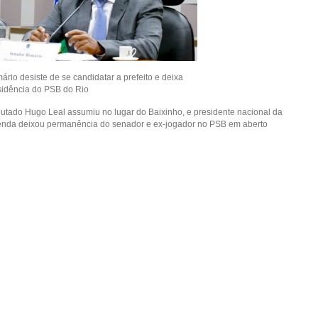
rio desiste de se candidatar a prefeito e deixa
sidência do PSB do Rio
utado Hugo Leal assumiu no lugar do Baixinho, e presidente nacional da
enda deixou permanência do senador e ex-jogador no PSB em aberto