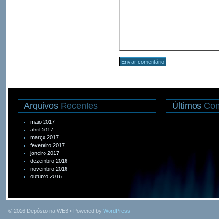
Arquivos
Recentes
Últimos
Com
maio 2017
abril 2017
março 2017
fevereiro 2017
janeiro 2017
dezembro 2016
novembro 2016
outubro 2016
© 2026
Depósito na WEB
• Powered by
WordPress