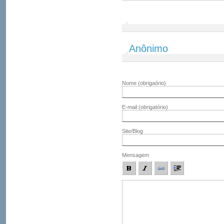
Anônimo
Nome
(obrigaório)
E-mail
(obrigatório)
Site/Blog
Mensagem