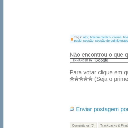
Tags:
ator
,
boletim médico
,
coluna
,
hos
paulo
,
sessão
,
sessão de quimioterapi
Não encontrou o que q
Para votar clique em q
(Seja o prime
Enviar postagem por
Comentários (0)
Trackbacks & Pingb