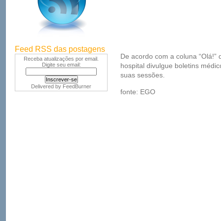
Feed RSS das postagens
De acordo com a coluna “Olá!” d
Receba atualizações por email.
Digite seu email:
hospital divulgue boletins médi
suas sessões.
Delivered by
FeedBurner
fonte: EGO