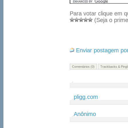
Para votar clique em q
(Seja o prime
Enviar postagem por
Comentários (0)
Trackbacks & Pingb
pligg.com
Anônimo