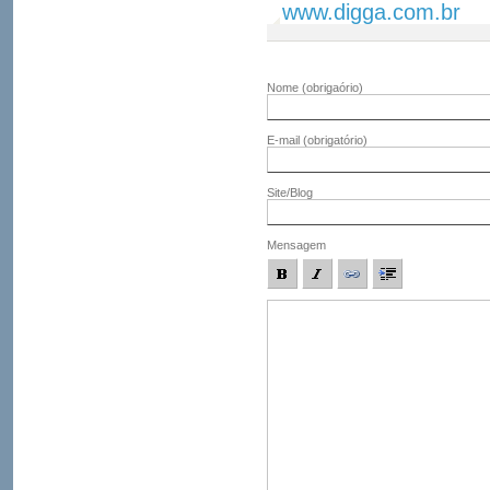
www.digga.com.br
Nome
(obrigaório)
E-mail
(obrigatório)
Site/Blog
Mensagem