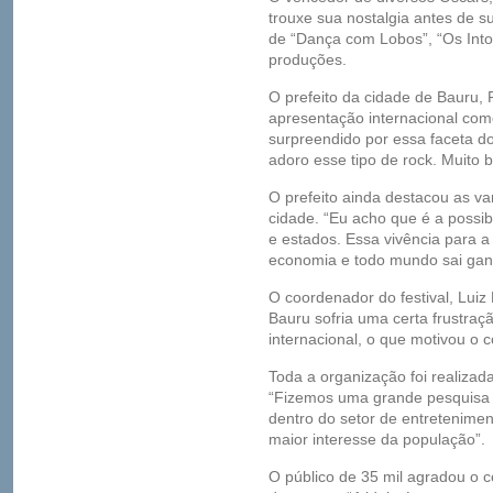
trouxe sua nostalgia antes de s
de “Dança com Lobos”, “Os Into
produções.
O prefeito da cidade de Bauru, R
apresentação internacional como
surpreendido por essa faceta d
adoro esse tipo de rock. Muito 
O prefeito ainda destacou as v
cidade. “Eu acho que é a possibi
e estados. Essa vivência para 
economia e todo mundo sai ganh
O coordenador do festival, Luiz
Bauru sofria uma certa frustraç
internacional, o que motivou o c
Toda a organização foi realizad
“Fizemos uma grande pesquisa n
dentro do setor de entretenime
maior interesse da população”.
O público de 35 mil agradou o 