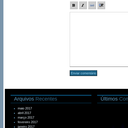
Arquivos
Recentes
Últimos
Com
maio 2017
abril 2017
março 2017
fevereiro 2017
janeiro 2017