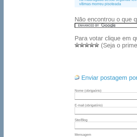
vítimas morreu pisoteada
Não encontrou o que q
Para votar clique em q
(Seja o prime
Enviar postagem por
Nome
(obrigaório)
E-mail
(obrigatório)
Site/Blog
Mensagem