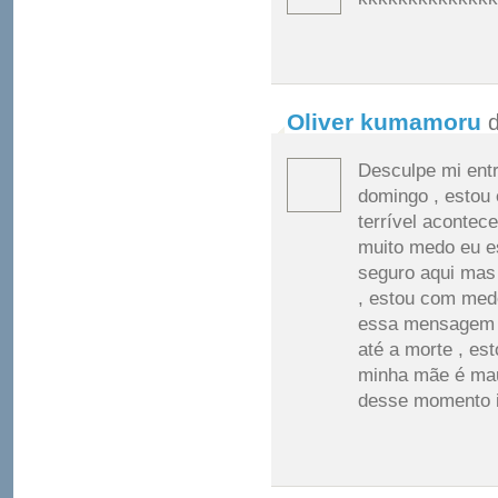
Oliver kumamoru
d
Desculpe mi entr
domingo , estou 
terrível acontec
muito medo eu e
seguro aqui mas 
, estou com med
essa mensagem gr
até a morte , es
minha mãe é mau
desse momento ir