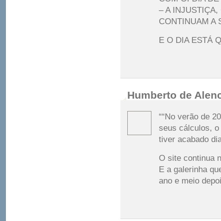
– A INJUSTIÇ
CONTINUAM A 
E O DIA ESTÁ 
Humberto de Alen
““No verão de 20
seus cálculos, o
tiver acabado di
O site continua 
E a galerinha qu
ano e meio depoi