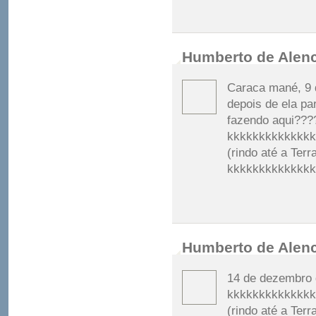
Humberto de Alen
Caraca mané, 9 d
depois de ela pa
fazendo aqui???
kkkkkkkkkkkkkk
(rindo até a Terr
kkkkkkkkkkkkk
Humberto de Alen
14 de dezembro 
kkkkkkkkkkkkkk
(rindo até a Terr