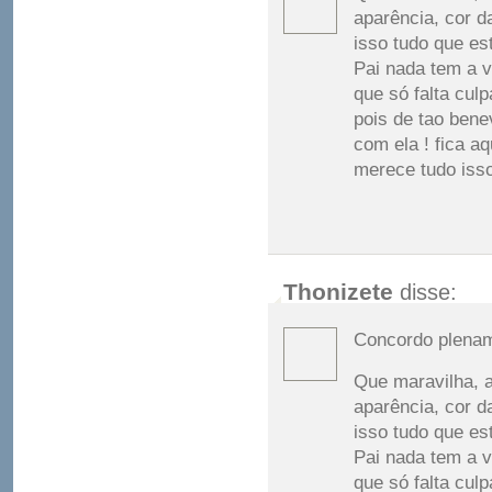
aparência, cor d
isso tudo que es
Pai nada tem a v
que só falta cul
pois de tao ben
com ela ! fica a
merece tudo isso
Thonizete
disse:
Concordo plenam
Que maravilha, a
aparência, cor d
isso tudo que es
Pai nada tem a v
que só falta cul