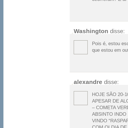
Washington
disse:
Pois é, estou e
que estou em out
alexandre
disse:
HOJE SÃO 20-1
APESAR DE AL
– COMETA VER
ABSINTO INDO
VINDO “RASPA
COM OI DIA DE