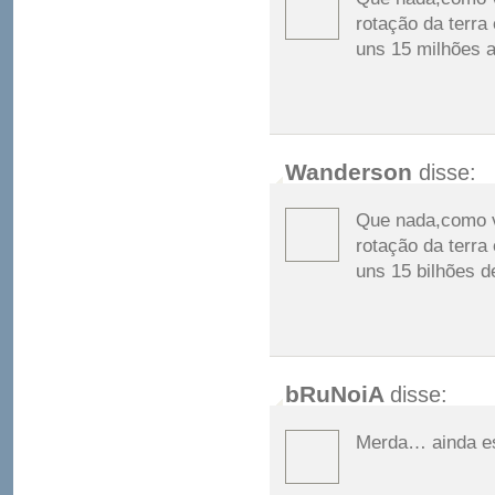
rotação da terra
uns 15 milhões 
Wanderson
disse:
Que nada,como vo
rotação da terra
uns 15 bilhões d
bRuNoiA
disse:
Merda… ainda e