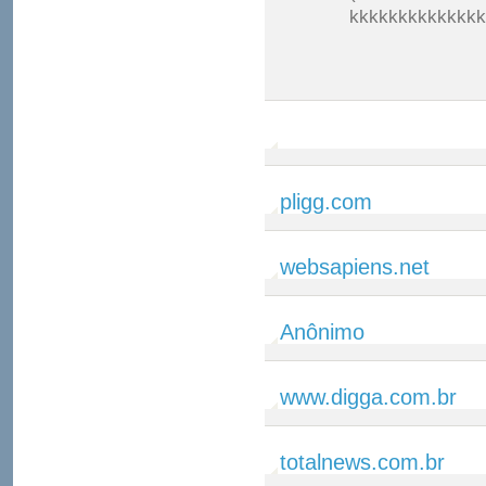
kkkkkkkkkkkkkk
pligg.com
websapiens.net
Anônimo
www.digga.com.br
totalnews.com.br