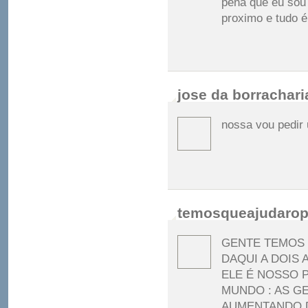
pena que eu sou
proximo e tudo 
jose da borrachar
nossa vou pedir 
temosqueajudarop
GENTE TEMOS 
DAQUI A DOIS
ELE É NOSSO 
MUNDO : AS G
AUMENTANDO 