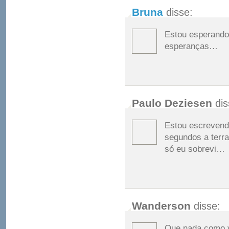
Bruna
disse:
Estou esperando 
esperanças…
Paulo Deziesen
dis
Estou escrevend
segundos a terr
só eu sobrevi…
Wanderson
disse:
Que nada,como vo