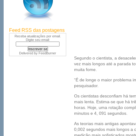
Feed RSS das postagens
Receba atualizações por email.
Digite seu email:
Delivered by
FeedBurner
Segundo o cientista, a desaceler
vez mais longos até a parada to
muita fome.
“É de longe o maior problema i
pesquisador.
Os cientistas desconfiam há tem
mais lenta. Estima-se que há tr
horas. Hoje, uma rotação compl
minutos e 4, 091 segundos.
As teorias mais antigas aponta
0,002 segundos mais longos a c
medição mais sofisticados most