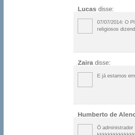
Lucas
disse:
07/07/2014: O Pl
religiosos diz
Zaira
disse:
E já estamos e
Humberto de Alen
Ô administrador do
kkkkkkkkkkkkkk