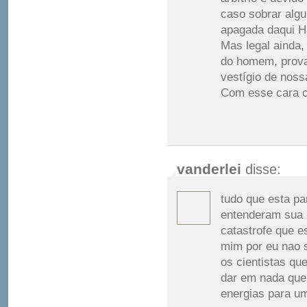
caso sobrar algu
apagada daqui Há
Mas legal ainda,
do homem, provav
vestígio de noss
Com esse cara ch
vanderlei
disse:
tudo que esta pa
entenderam sua 
catastrofe que e
mim por eu nao s
os cientistas qu
dar em nada quem
energias para u