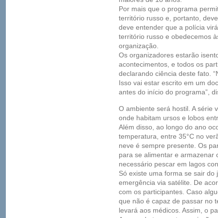
Por mais que o programa permit
território russo e, portanto, de
deve entender que a polícia vir
território russo e obedecemos às
organização.
Os organizadores estarão isent
acontecimentos, e todos os part
declarando ciência deste fato. 
Isso vai estar escrito em um do
antes do início do programa”, d
O ambiente será hostil. A série v
onde habitam ursos e lobos entr
Além disso, ao longo do ano o
temperatura, entre 35°C no ver
neve é sempre presente. Os part
para se alimentar e armazenar 
necessário pescar em lagos co
Só existe uma forma se sair do 
emergência via satélite. De aco
com os participantes. Caso al
que não é capaz de passar no te
levará aos médicos. Assim, o pa