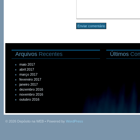
Arquivos
Recentes
Últimos
Com
maio 2017
abril 2017
março 2017
fevereiro 2017
janeiro 2017
dezembro 2016
novembro 2016
outubro 2016
© 2026
Depósito na WEB
• Powered by
WordPress