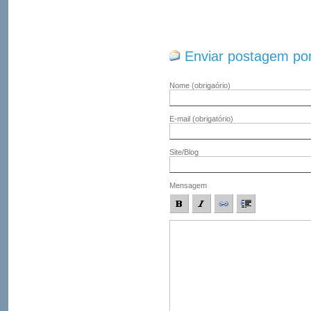
Enviar postagem por
Nome
(obrigaório)
E-mail
(obrigatório)
Site/Blog
Mensagem