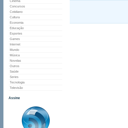
Cinema
Concursos
Cotidiano
Cultura
Economia
Educação
Esportes
Games
Internet
Mundo
Música
Novelas
Outros
Saúde
Series
Tecnologia
Televisão
Assine