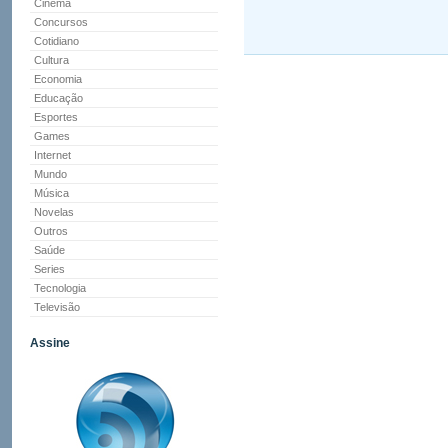
Cinema
Concursos
Cotidiano
Cultura
Economia
Educação
Esportes
Games
Internet
Mundo
Música
Novelas
Outros
Saúde
Series
Tecnologia
Televisão
Assine