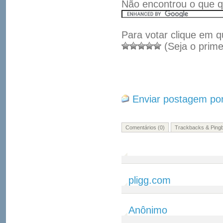
Não encontrou o que q
Para votar clique em q
(Seja o prime
Enviar postagem por
Comentários (0)
Trackbacks & Pingb
pligg.com
Anônimo