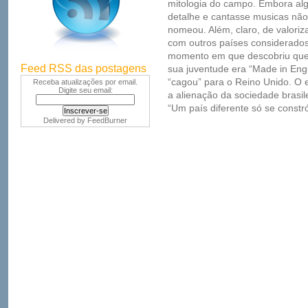
mitologia do campo. Embora al
detalhe e cantasse musicas não
nomeou. Além, claro, de valoriz
com outros países considerado
momento em que descobriu que 
Feed RSS das postagens
sua juventude era “Made in Eng
“cagou” para o Reino Unido. O e
Receba atualizações por email.
Digite seu email:
a alienação da sociedade brasil
“Um país diferente só se constr
Delivered by
FeedBurner