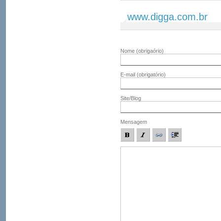
www.digga.com.br
Nome
(obrigaório)
E-mail
(obrigatório)
Site/Blog
Mensagem