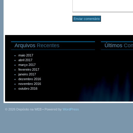
Arquivos
Recentes
Últimos
Com
maio 2017
abril 2017
março 2017
fevereiro 2017
janeiro 2017
dezembro 2016
novembro 2016
outubro 2016
© 2026
Depósito na WEB
• Powered by
WordPress