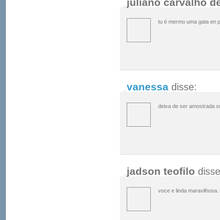
juliano carvalho d
tu é mermo uma gata en pr
vanessa
disse:
deixa de ser amostrada su
jadson teofilo
disse
voce e linda maravilhosa.