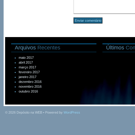
Arquivos
Recentes
Últimos
Com
maio 2017
abril 2017
março 2017
fevereiro 2017
janeiro 2017
dezembro 2016
novembro 2016
outubro 2016
© 2026
Depósito na WEB
• Powered by
WordPress