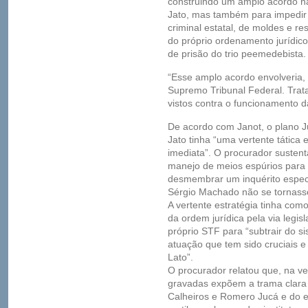
construindo um amplo acordo nã
Jato, mas também para impedir o
criminal estatal, de moldes e r
do próprio ordenamento jurídico
de prisão do trio peemedebista.
“Esse amplo acordo envolveria, 
Supremo Tribunal Federal. Trat
vistos contra o funcionamento das
De acordo com Janot, o plano 
Jato tinha “uma vertente tática
imediata”. O procurador sustenta
manejo de meios espúrios para 
desmembrar um inquérito espec
Sérgio Machado não se tornasse
A vertente estratégia tinha como
da ordem jurídica pela via legis
próprio STF para “subtrair do si
atuação que tem sido cruciais e
Lato”.
O procurador relatou que, na ve
gravadas expõem a trama clara
Calheiros e Romero Jucá e do e