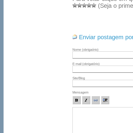
(Seja o prime
Enviar postagem por
Nome
(obrigaório)
E-mail
(obrigatório)
Site/Blog
Mensagem