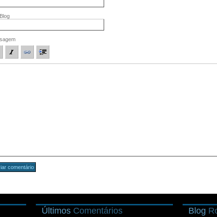
/Blog
sagem
Últimos
Comentários
Blog
Ro