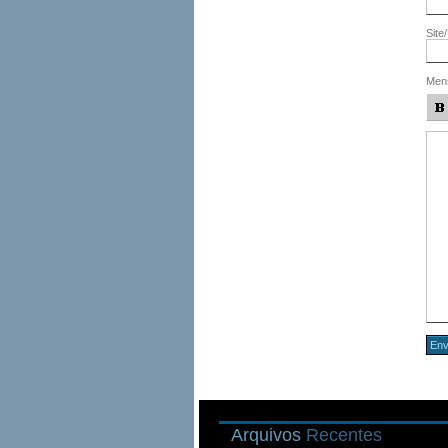
Site
Men
Arquivos
Recentes