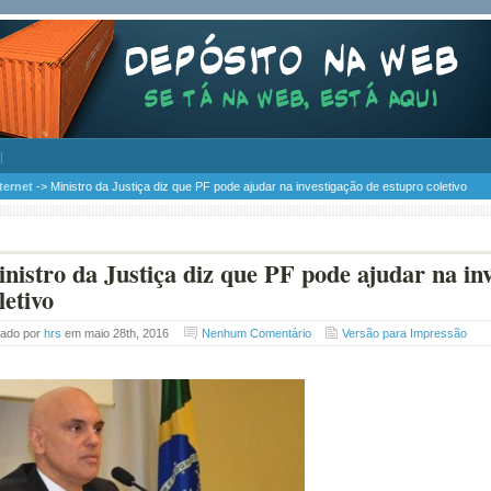
ternet
-> Ministro da Justiça diz que PF pode ajudar na investigação de estupro coletivo
nistro da Justiça diz que PF pode ajudar na in
letivo
tado por
hrs
em maio 28th, 2016
Nenhum Comentário
Versão para Impressão