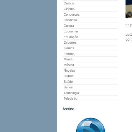
Ciência
Cinema
Concursos
Cotidiano
os p
Cultura
Economia
Juiz
Educação
con
Esportes
Games
Internet
Mundo
Música
Novelas
Outros
Saúde
Series
Tecnologia
Televisão
Assine