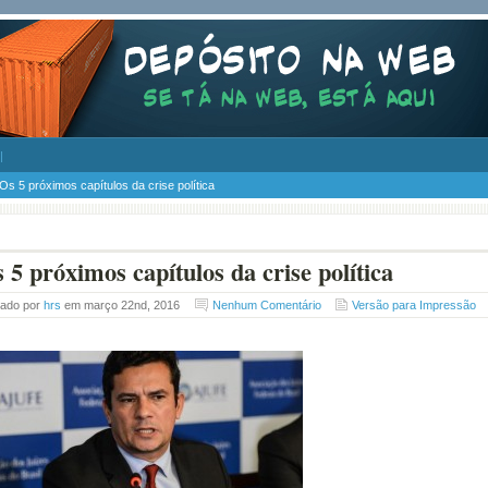
Os 5 próximos capítulos da crise política
 5 próximos capítulos da crise política
tado por
hrs
em março 22nd, 2016
Nenhum Comentário
Versão para Impressão