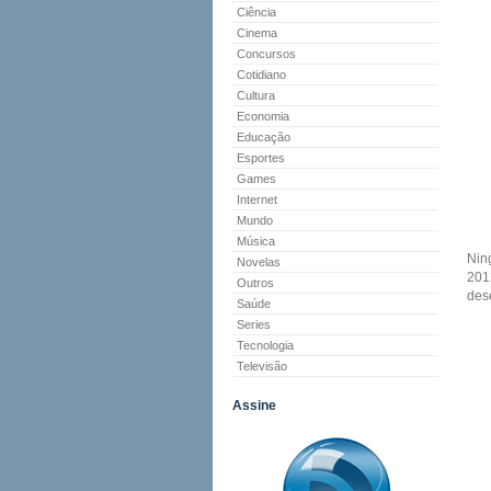
Ciência
Cinema
Concursos
Cotidiano
Cultura
Economia
Educação
Esportes
Games
Internet
Mundo
Música
Nin
Novelas
201
Outros
des
Saúde
Series
Tecnologia
Televisão
Assine