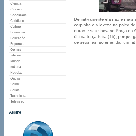
Ciência
Cinema
Concursos
Definitivamente ela não é mais
Cotidiano
corpinho e a leveza no palco de
Cultura
durante seu show na Praça da A
Economia
última terça-feira (15), porque 
Educação
de seus fãs, ao emendar um hit 
Esportes
Games
Internet
Mundo
Música
Novelas
Outros
Saúde
Series
Tecnologia
Televisão
Assine