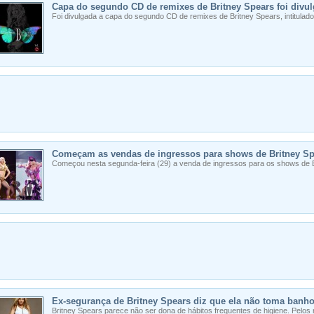
Capa do segundo CD de remixes de Britney Spears foi divu
Foi divulgada a capa do segundo CD de remixes de Britney Spears, intitulado 
Começam as vendas de ingressos para shows de Britney Sp
Começou nesta segunda-feira (29) a venda de ingressos para os shows de Br
Ex-segurança de Britney Spears diz que ela não toma banho
Britney Spears parece não ser dona de hábitos frequentes de higiene. Pelo