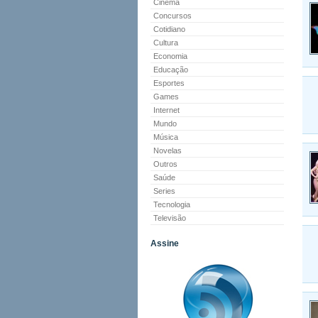
Cinema
Concursos
Cotidiano
Cultura
Economia
Educação
Esportes
Games
Internet
Mundo
Música
Novelas
Outros
Saúde
Series
Tecnologia
Televisão
Assine