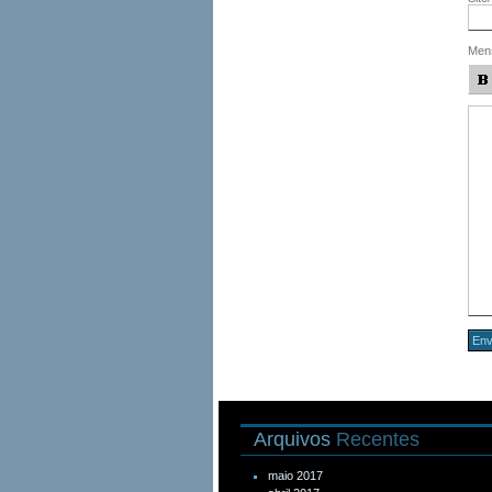
Men
Arquivos
Recentes
maio 2017