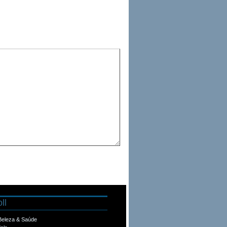
ll
 Beleza & Saúde