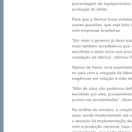
porcentagem de equipamentos na
produção do tablet.
Para que a fábrica fosse instalad
outras questões, que seja feita 
com empresas brasileiras.
“Em maio o governo já deve esta
maio também acreditamos que a
escolhida e dado início aos pro
instalação da fábrica”, afirmou 
Apesar de haver uma expectati
no país com a chegada da fábri
exigências em relação à mão de
“Mão de obra não podemos defini
escolhido por eles, provavelme
possui nas proximidades”, disse
Na análise do ministro, a criaç
estar sendo implementado até o
o anúncio da implementação da f
com a produção nacional, haja