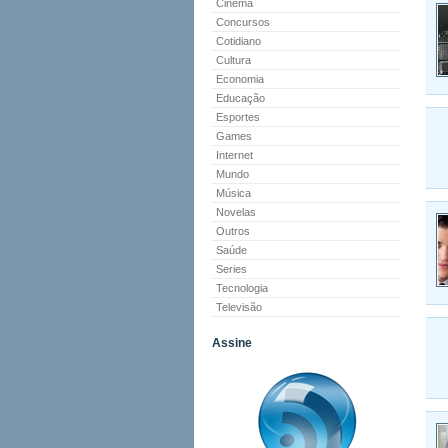
Cinema
Concursos
Cotidiano
Cultura
Economia
Educação
Esportes
Games
Internet
Mundo
Música
Novelas
Outros
Saúde
Series
Tecnologia
Televisão
Assine