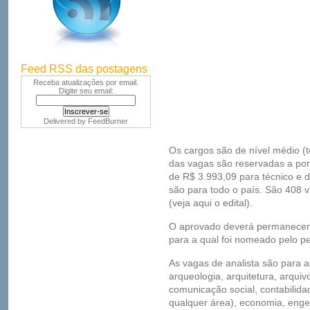
Feed RSS das postagens
Receba atualizações por email.
Digite seu email:
Delivered by
FeedBurner
Os cargos são de nível médio (té
das vagas são reservadas a port
de R$ 3.993,09 para técnico e d
são para todo o país. São 408 v
(veja aqui o edital).
O aprovado deverá permanecer 
para a qual foi nomeado pelo p
As vagas de analista são para as
arqueologia, arquitetura, arquivo
comunicação social, contabilida
qualquer área), economia, engen