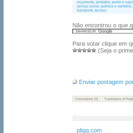
orçamento
,
pediatria
,
perito e supo
serviço social
,
química e sanitária
,
transporte
,
tecnico
Não encontrou o que q
Para votar clique em q
(Seja o prime
Enviar postagem por
Comentários (0)
Trackbacks & Pingb
pligg.com