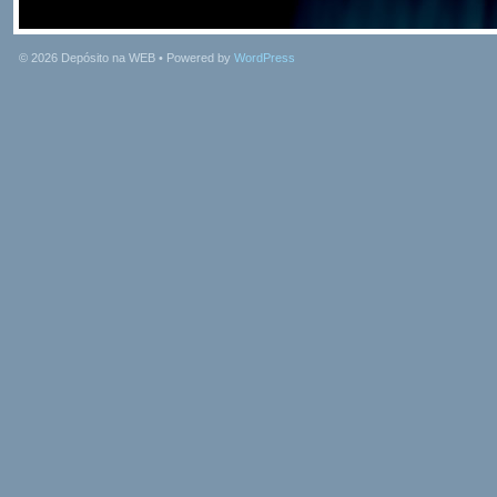
© 2026
Depósito na WEB
• Powered by
WordPress