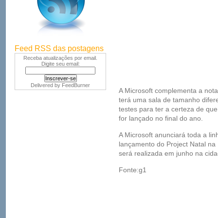
Feed RSS das postagens
Receba atualizações por email.
Digite seu email:
Delivered by
FeedBurner
A Microsoft complementa a nota
terá uma sala de tamanho difere
testes para ter a certeza de qu
for lançado no final do ano.
A Microsoft anunciará toda a li
lançamento do Project Natal na 
será realizada em junho na cid
Fonte:g1