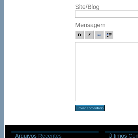
Site/Blog
Mensagem
Arquivos
Recentes
Últimos
Com