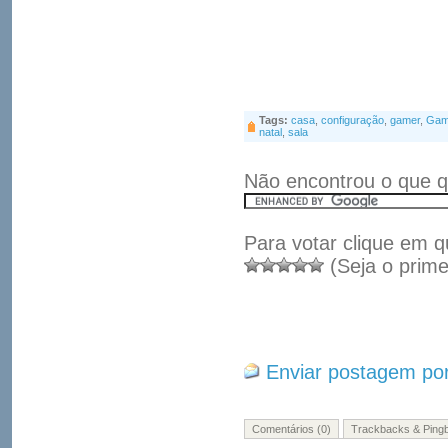
Tags:
casa
,
configuração
,
gamer
,
Gam
natal
,
sala
Não encontrou o que q
Para votar clique em q
(Seja o prime
Enviar postagem por
Comentários (0)
Trackbacks & Pingb