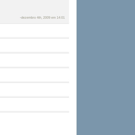
-
dezembro 4th, 2009 em 14:01