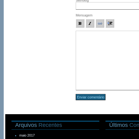
Site/Blog
Mensagem
Arquivos
Recentes
Últimos
Com
maio 2017