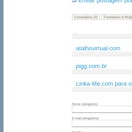
Enviar postagem por
Comentários (0)
Trackbacks & Pingb
atalhovirtual.com
pigg.com.br
Linka-Me.com para o
Nome
(obrigaório)
E-mail
(obrigatório)