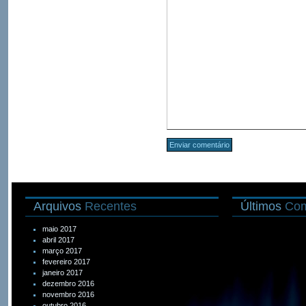
Arquivos
Recentes
Últimos
Com
maio 2017
abril 2017
março 2017
fevereiro 2017
janeiro 2017
dezembro 2016
novembro 2016
outubro 2016