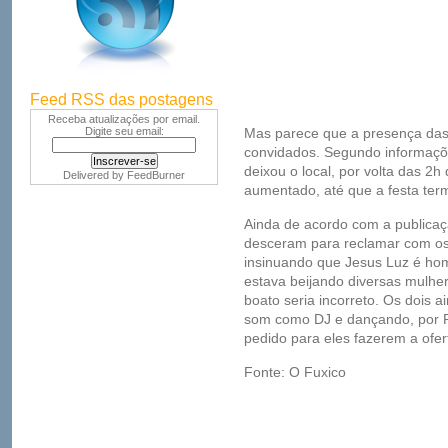
Feed RSS das postagens
Receba atualizações por email.
Digite seu email:
Mas parece que a presença das 
convidados. Segundo informaçõe
deixou o local, por volta das 2
Delivered by
FeedBurner
aumentado, até que a festa ter
Ainda de acordo com a publicaç
desceram para reclamar com os 
insinuando que Jesus Luz é ho
estava beijando diversas mulhe
boato seria incorreto. Os dois 
som como DJ e dançando, por R$
pedido para eles fazerem a ofer
Fonte: O Fuxico