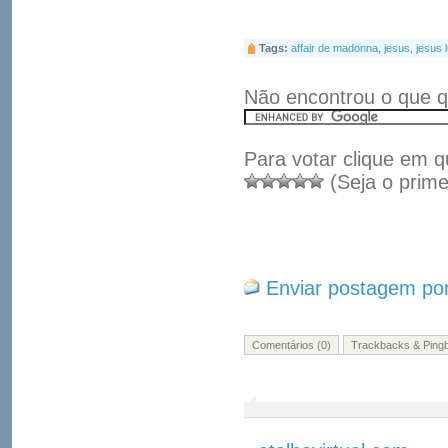
Tags:
affair de madonna
,
jesus
,
jesus 
Não encontrou o que q
Para votar clique em q
(Seja o prime
Enviar postagem por
Comentários (0)
Trackbacks & Pingb