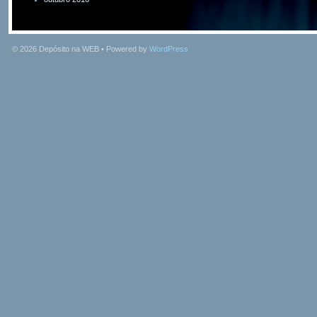
© 2026
Depósito na WEB
• Powered by
WordPress