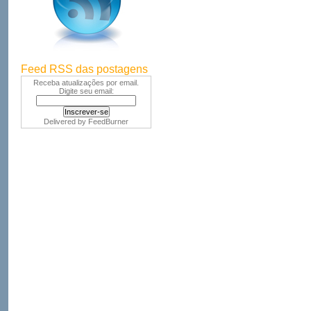
Feed RSS das postagens
Receba atualizações por email.
Digite seu email:
Delivered by
FeedBurner