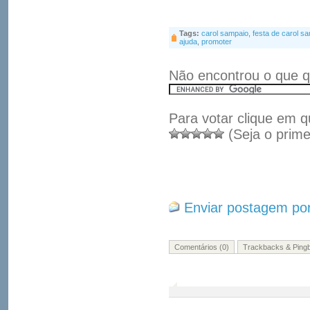
Tags:
carol sampaio
,
festa de carol s
ajuda
,
promoter
Não encontrou o que q
Para votar clique em q
(Seja o prime
Enviar postagem por
Comentários (0)
Trackbacks & Pingb