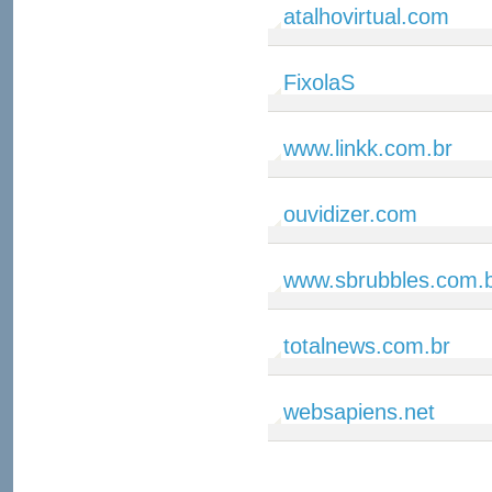
atalhovirtual.com
FixolaS
www.linkk.com.br
ouvidizer.com
www.sbrubbles.com.
totalnews.com.br
websapiens.net