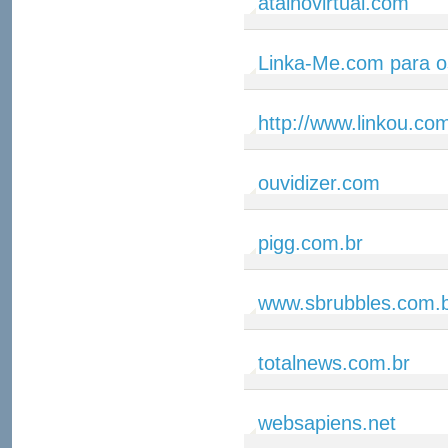
atalhovirtual.com
Linka-Me.com para o
http://www.linkou.co
ouvidizer.com
pigg.com.br
www.sbrubbles.com.
totalnews.com.br
websapiens.net