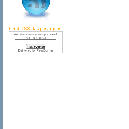
Feed RSS das postagens
Receba atualizações por email.
Digite seu email:
Delivered by
FeedBurner