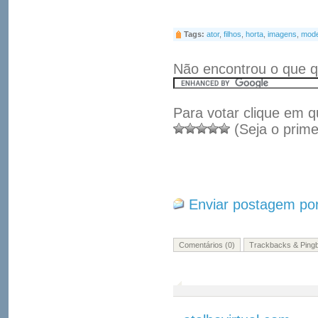
Tags:
ator
,
filhos
,
horta
,
imagens
,
mode
Não encontrou o que q
Para votar clique em q
(Seja o prime
Enviar postagem por
Comentários (0)
Trackbacks & Pingb