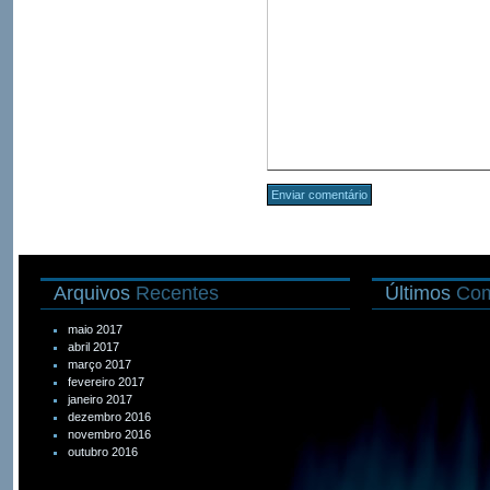
Arquivos
Recentes
Últimos
Com
maio 2017
abril 2017
março 2017
fevereiro 2017
janeiro 2017
dezembro 2016
novembro 2016
outubro 2016