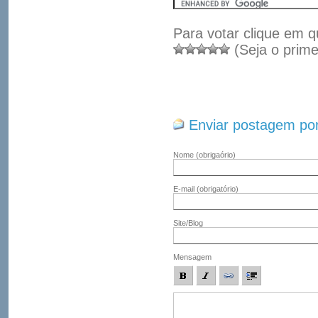
Para votar clique em q
(Seja o prime
Enviar postagem por
Nome
(obrigaório)
E-mail
(obrigatório)
Site/Blog
Mensagem