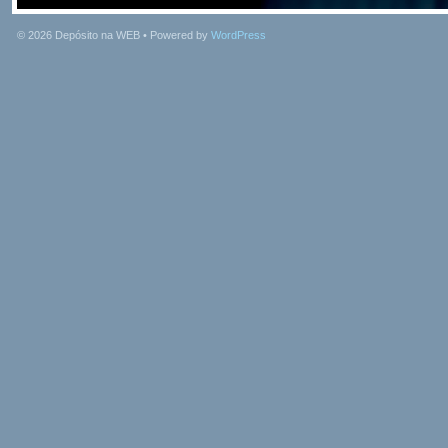
© 2026
Depósito na WEB
• Powered by
WordPress