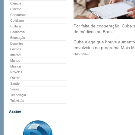
Ciência
Cinema
Concursos
Cotidiano
Por falta de cooperação, Cuba 
Cultura
de médicos ao Brasil
Economia
Educação
Cuba alega que houve aumento n
Esportes
envolvidos no programa Mais M
Games
nacional
Internet
Mundo
Música
Novelas
Outros
Saúde
Series
Tecnologia
Televisão
Assine