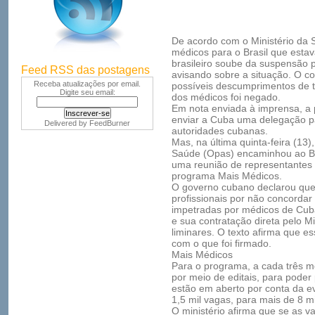
De acordo com o Ministério da 
médicos para o Brasil que esta
brasileiro soube da suspensão p
Feed RSS das postagens
avisando sobre a situação. O c
Receba atualizações por email.
possíveis descumprimentos de 
Digite seu email:
dos médicos foi negado.
Em nota enviada à imprensa, a
enviar a Cuba uma delegação pa
Delivered by
FeedBurner
autoridades cubanas.
Mas, na última quinta-feira (1
Saúde (Opas) encaminhou ao Bra
uma reunião de representantes b
programa Mais Médicos.
O governo cubano declarou que
profissionais por não concordar
impetradas por médicos de Cub
e sua contratação direta pelo M
liminares. O texto afirma que e
com o que foi firmado.
Mais Médicos
Para o programa, a cada três m
por meio de editais, para pode
estão em aberto por conta da ev
1,5 mil vagas, para mais de 8 mil
O ministério afirma que se as 