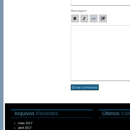
Mensagem
Arquivos
Recentes
Últimos
Com
maio 2017
abril 2017