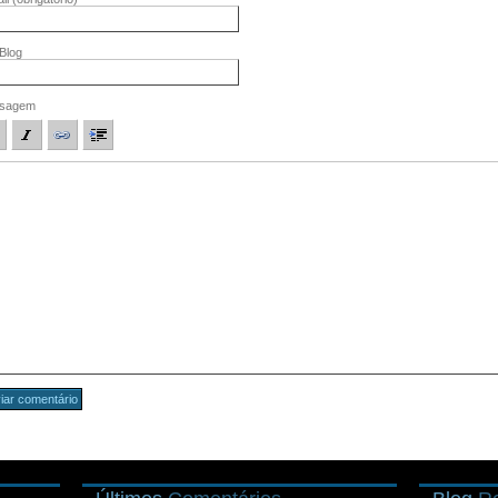
/Blog
sagem