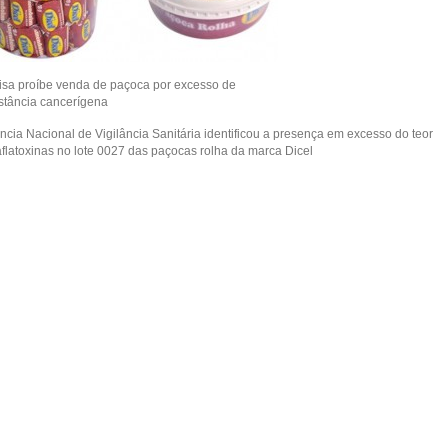
isa proíbe venda de paçoca por excesso de
stância cancerígena
ncia Nacional de Vigilância Sanitária identificou a presença em excesso do teor
aflatoxinas no lote 0027 das paçocas rolha da marca Dicel