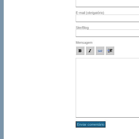
E-mail
(obrigatório)
Site/Blog
Mensagem