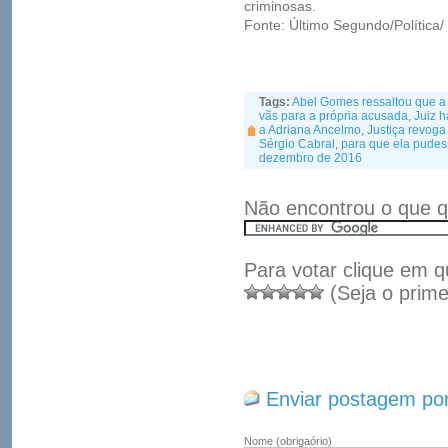
criminosas.
Fonte: Último Segundo/Política
Tags:
Abel Gomes ressaltou que a d
vãs para a própria acusada
,
Juiz 
a Adriana Ancelmo
,
Justiça revoga
Sérgio Cabral
,
para que ela pudess
dezembro de 2016
Não encontrou o que q
Para votar clique em q
(Seja o prime
Enviar postagem por
Nome
(obrigaório)