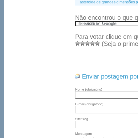
asteroide de grandes dimensões p
Não encontrou o que q
Para votar clique em q
(Seja o prime
Enviar postagem por
Nome
(obrigaório)
E-mail
(obrigatório)
Site/Blog
Mensagem