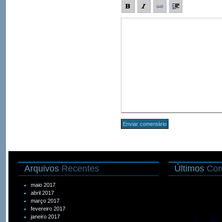
Arquivos
Recentes
Últimos
Com
maio 2017
abril 2017
março 2017
fevereiro 2017
janeiro 2017