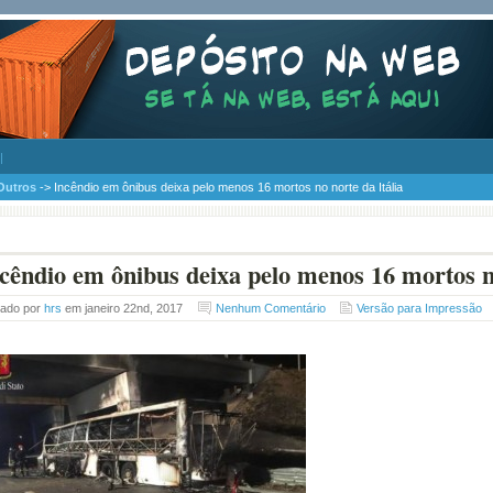
Outros
-> Incêndio em ônibus deixa pelo menos 16 mortos no norte da Itália
cêndio em ônibus deixa pelo menos 16 mortos no
tado por
hrs
em janeiro 22nd, 2017
Nenhum Comentário
Versão para Impressão