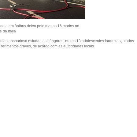
êndio em ônibus deixa pelo menos 16 mortos no
e da Itália
culo transportava estudantes húngaros; outros 13 adolescentes foram resgatados
 ferimentos graves, de acordo com as autoridades locais