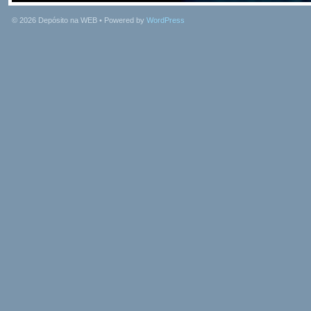
© 2026
Depósito na WEB
• Powered by
WordPress