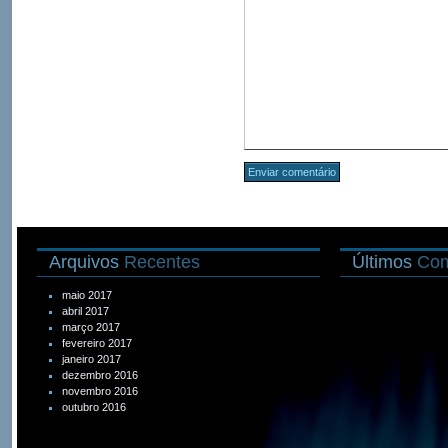
Arquivos
Recentes
Últimos
Com
maio 2017
abril 2017
março 2017
fevereiro 2017
janeiro 2017
dezembro 2016
novembro 2016
outubro 2016