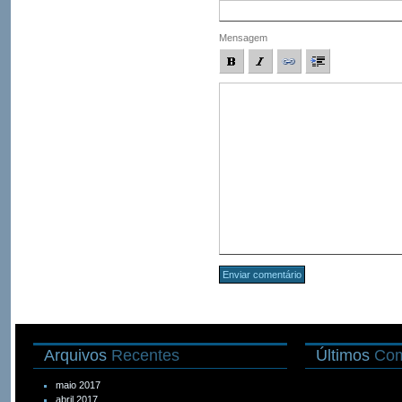
Mensagem
Arquivos
Recentes
Últimos
Com
maio 2017
abril 2017