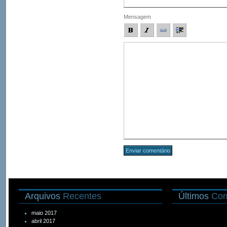
Mensagem
Arquivos
Recentes
Últimos
Com
maio 2017
abril 2017