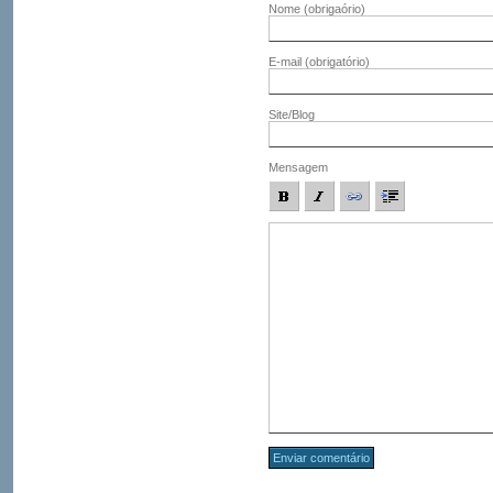
Nome
(obrigaório)
E-mail
(obrigatório)
Site/Blog
Mensagem