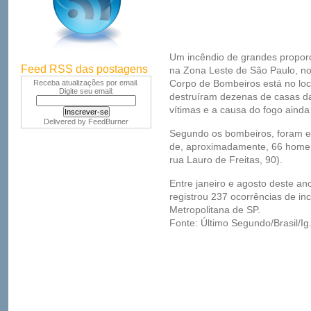
Um incêndio de grandes propor
Feed RSS das postagens
na Zona Leste de São Paulo, no f
Corpo de Bombeiros está no loc
Receba atualizações por email.
Digite seu email:
destruíram dezenas de casas d
vítimas e a causa do fogo ainda 
Delivered by
FeedBurner
Segundo os bombeiros, foram e
de, aproximadamente, 66 home
rua Lauro de Freitas, 90).
Entre janeiro e agosto deste a
registrou 237 ocorrências de in
Metropolitana de SP.
Fonte: Último Segundo/Brasil/Ig