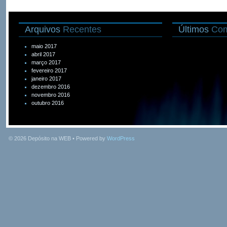
Arquivos
Recentes
Últimos
Com
maio 2017
abril 2017
março 2017
fevereiro 2017
janeiro 2017
dezembro 2016
novembro 2016
outubro 2016
© 2026
Depósito na WEB
• Powered by
WordPress