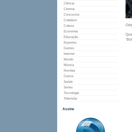
Ciência
Cinema
Concursos
Cotidiano
Ode
Cultura
Economia
Que
Educação
“Bo
Esportes
Games
Internet
Mundo
Música
Novelas
Outros
Saúde
Series
Tecnologia
Televisão
Assine