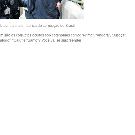
brecht, a maior fábrica de corrupção do Brasil
m são os corruptos ocultos sob codinomes como: “Primo”, “Angorá”, “Justiça”,
tafogo”, “Caju” e “Santo”? Você vai se surpreender