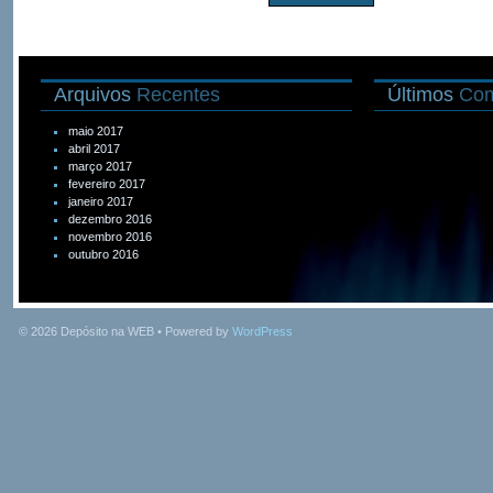
Arquivos
Recentes
Últimos
Com
maio 2017
abril 2017
março 2017
fevereiro 2017
janeiro 2017
dezembro 2016
novembro 2016
outubro 2016
© 2026
Depósito na WEB
• Powered by
WordPress