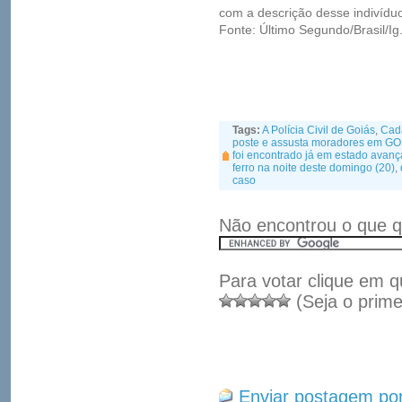
com a descrição desse indivídu
Fonte: Último Segundo/Brasil/Ig
Tags:
A Polícia Civil de Goiás
,
Cad
poste e assusta moradores em GO
foi encontrado já em estado avan
ferro na noite deste domingo (20)
,
caso
Não encontrou o que q
Para votar clique em q
(Seja o prime
Enviar postagem por