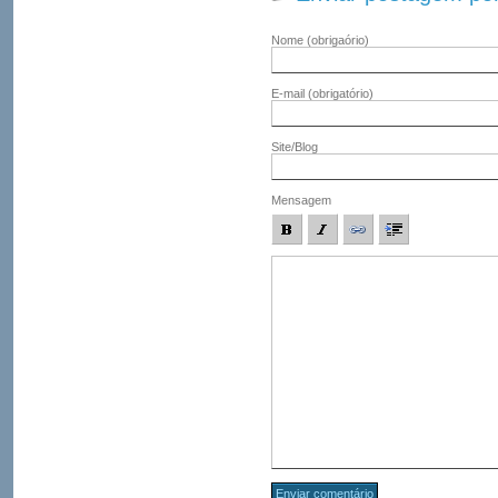
Nome
(obrigaório)
E-mail
(obrigatório)
Site/Blog
Mensagem