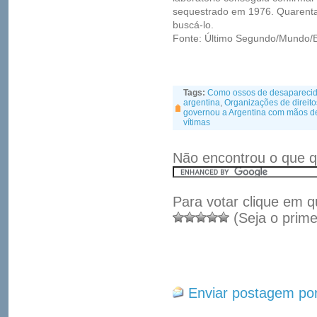
sequestrado em 1976. Quarenta
buscá-lo.
Fonte: Último Segundo/Mundo
Tags:
Como ossos de desaparecidos
argentina
,
Organizações de direit
governou a Argentina com mãos de 
vítimas
Não encontrou o que q
Para votar clique em q
(Seja o prime
Enviar postagem por