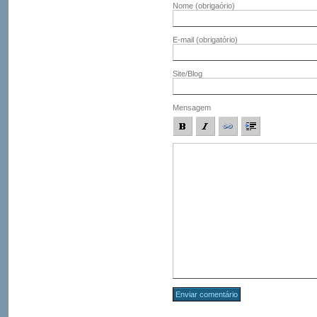
Nome
(obrigaório)
E-mail
(obrigatório)
Site/Blog
Mensagem