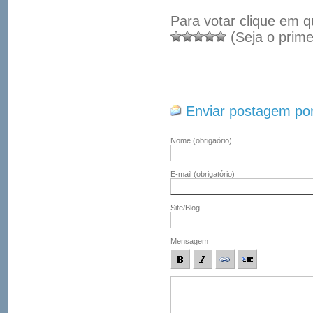
Para votar clique em q
(Seja o prime
Enviar postagem por
Nome
(obrigaório)
E-mail
(obrigatório)
Site/Blog
Mensagem