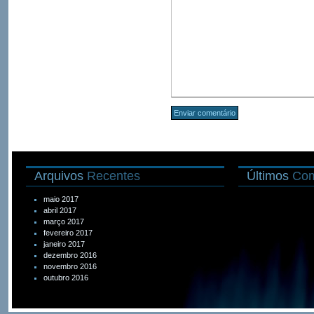
Arquivos
Recentes
Últimos
Com
maio 2017
abril 2017
março 2017
fevereiro 2017
janeiro 2017
dezembro 2016
novembro 2016
outubro 2016