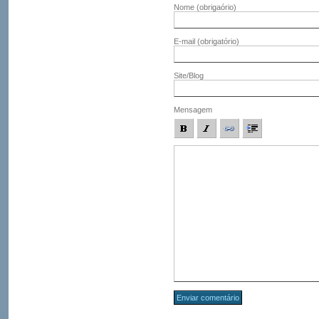
Nome
(obrigaório)
E-mail
(obrigatório)
Site/Blog
Mensagem