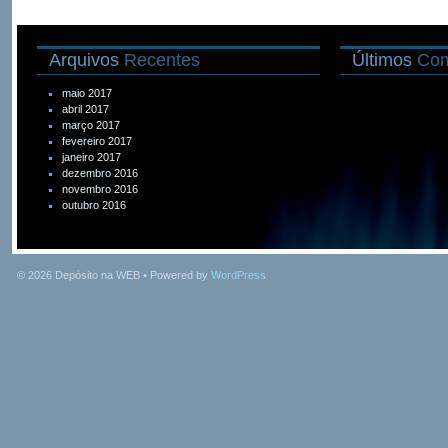
Arquivos
Recentes
Últimos
Com
maio 2017
abril 2017
março 2017
fevereiro 2017
janeiro 2017
dezembro 2016
novembro 2016
outubro 2016
© 2026
Depósito na WEB
• Powered by
WordPress