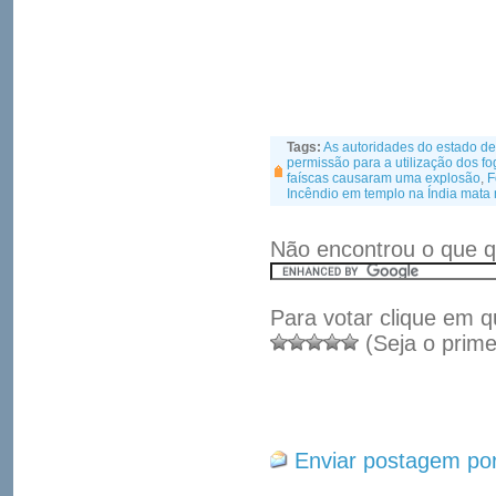
Tags:
As autoridades do estado d
permissão para a utilização dos fo
faíscas causaram uma explosão
,
F
Incêndio em templo na Índia mata
Não encontrou o que q
Para votar clique em q
(Seja o prime
Enviar postagem por