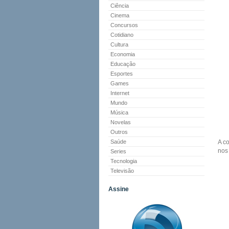
Ciência
Cinema
Concursos
Cotidiano
Cultura
Economia
Educação
Esportes
Games
Internet
Mundo
Música
Novelas
Outros
Saúde
A c
nos 
Series
Tecnologia
Televisão
Assine