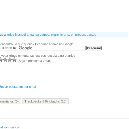
ags:
crise financeira
,
ea
,
ea games
,
eletronic arts
,
empregos
,
gastos
encontrou o que queria? Pesquise abaixo no Google.
 votar clique em quantas estrelas deseja para o artigo
(Seja o primeiro a votar)
Enviar postagem por email
mentários (0)
Trackbacks & Pingbacks (10)
talhovirtual.com