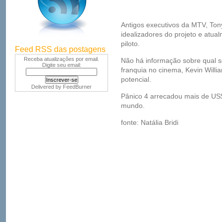
Antigos executivos da MTV, Ton
idealizadores do projeto e atua
piloto.
Feed RSS das postagens
Receba atualizações por email.
Não há informação sobre qual s
Digite seu email:
franquia no cinema, Kevin Will
potencial.
Delivered by
FeedBurner
Pânico 4 arrecadou mais de US$
mundo.
fonte: Natália Bridi