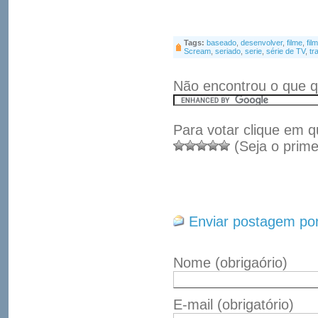
Tags:
baseado
,
desenvolver
,
filme
,
fil
Scream
,
seriado
,
serie
,
série de TV
,
tr
Não encontrou o que q
Para votar clique em q
(Seja o prime
Enviar postagem por
Nome
(obrigaório)
E-mail
(obrigatório)